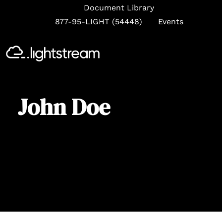
Document Library
877-95-LIGHT (54448)
Events
Se
John Doe